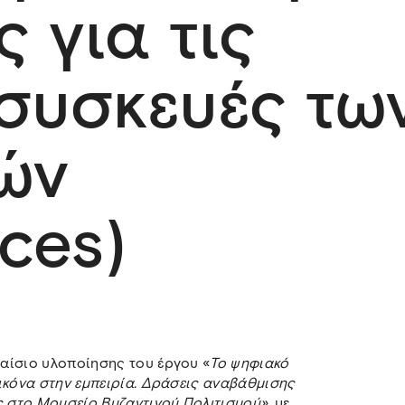
 για τις
συσκευές τω
ών
ces)
αίσιο υλοποίησης του έργου «
Το ψηφιακό
ικόνα στην εμπειρία. Δράσεις αναβάθμισης
ς στο Μουσείο Βυζαντινού Πολιτισμού»
, με