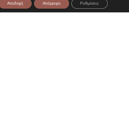
Αποδοχή
Απόρριψη
Ρυθμίσεις
στο Newsletter μας
ση