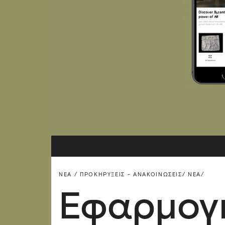
ΝΈΑ / ΠΡΟΚΗΡΎΞΕΙΣ - ΑΝΑΚΟΙΝΏΣΕΙΣ/
ΝΈΑ/
Εφαρμογή