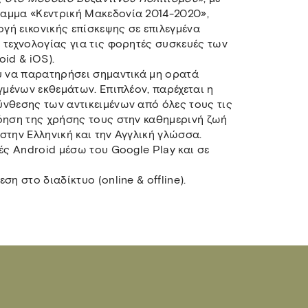
αμμα «Κεντρική Μακεδονία 2014-2020»,
ογή εικονικής επίσκεψης σε επιλεγμένα
 τεχνολογίας για τις φορητές συσκευές των
id & iOS).
υ να παρατηρήσει σημαντικά μη ορατά
γμένων εκθεμάτων. Επιπλέον, παρέχεται η
νθεσης των αντικειμένων από όλες τους τις
όηση της χρήσης τους στην καθημερινή ζωή
στην Ελληνική και την Αγγλική γλώσσα.
ές Android μέσω του Google Play και σε
η στο διαδίκτυο (online & offline).