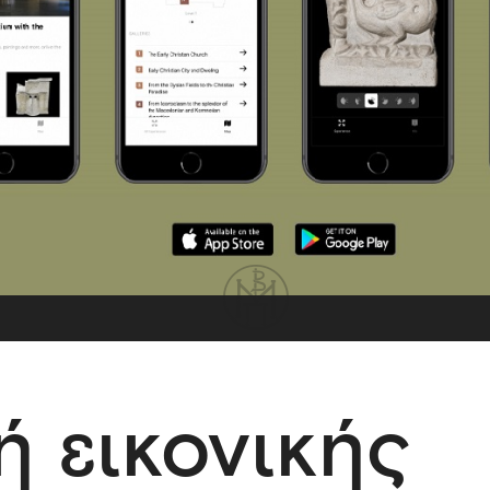
 εικονικής