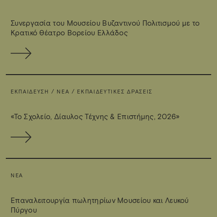
Συνεργασία του Μουσείου Βυζαντινού Πολιτισμού με το
Κρατικό Θέατρο Βορείου Ελλάδος
ΕΚΠΑΊΔΕΥΣΗ / ΝΈΑ / ΕΚΠΑΙΔΕΥΤΙΚΈΣ ΔΡΆΣΕΙΣ
«Το Σχολείο, Δίαυλος Τέχνης & Επιστήμης, 2026»
ΝΈΑ
Επαναλειτουργία πωλητηρίων Μουσείου και Λευκού
Πύργου