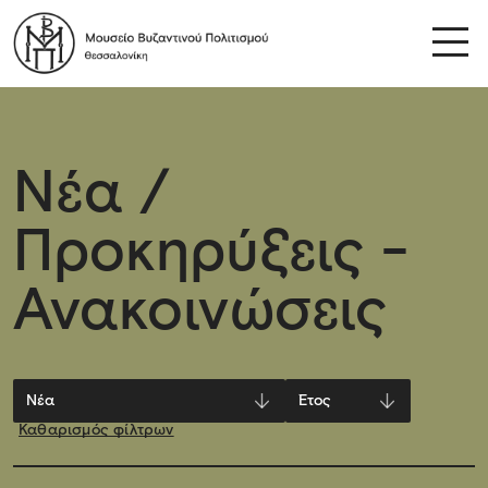
Νέα /
Προκηρύξεις -
Ανακοινώσεις
Καθαρισμός φίλτρων