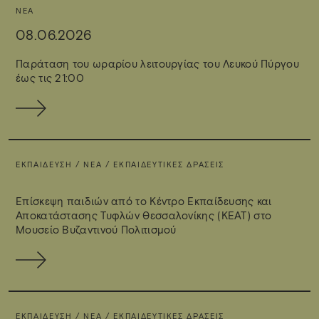
ΝΈΑ
08.06.2026
Παράταση του ωραρίου λειτουργίας του Λευκού Πύργου
έως τις 21:00
ΕΚΠΑΊΔΕΥΣΗ / ΝΈΑ / ΕΚΠΑΙΔΕΥΤΙΚΈΣ ΔΡΆΣΕΙΣ
Επίσκεψη παιδιών από το Κέντρο Εκπαίδευσης και
Αποκατάστασης Τυφλών Θεσσαλονίκης (ΚΕΑΤ) στο
Μουσείο Βυζαντινού Πολιτισμού
ΕΚΠΑΊΔΕΥΣΗ / ΝΈΑ / ΕΚΠΑΙΔΕΥΤΙΚΈΣ ΔΡΆΣΕΙΣ