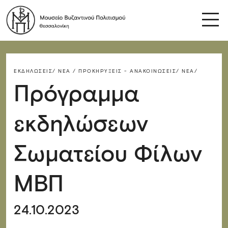
ΕΚΔΗΛΏΣΕΙΣ/
ΝΈΑ / ΠΡΟΚΗΡΎΞΕΙΣ - ΑΝΑΚΟΙΝΏΣΕΙΣ/
ΝΈΑ/
Πρόγραμμα
εκδηλώσεων
Σωματείου Φίλων
ΜΒΠ
24.10.2023