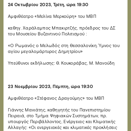
24 Οκτωβρίου 2023, Τρίτη, ώρα 19:30
Αμφιθέατρο «Μελίνα Μερκούρη» του ΜΒΠ
καθηγ. Χαράλαμπος Μπακιρτζής, πρόεδρος του ΔΣ
του Μουσείου Βυζαντινού Πολιτισμού :
«Ο Ρωμανός ο Μελωδός στη Θεσσαλονίκη. Ύμνος του
αγίου μεγαλομάρτυρος Δημητρίου»
Υπεύθυνοι εκδήλωσης: Θ. Κουκοράβας, Μ. Μανούδη
23 Νοεμβρίου 2023, Πέμπτη, ώρα 19:30
Αμφιθέατρο «Στέφανος Δραγούμης» του ΜΒΠ
Γιάννης Μανιάτης, καθηγητής του Πανεπιστημίου
Πειραιά, στο Τμήμα Ψηφιακών Συστημάτων, πρ.
υπουργός Περιβάλλοντος, Ενέργειας και Κλιματικής
Αλλαγής: «Οι ενεργειακές και κλιματικές προκλήσεις