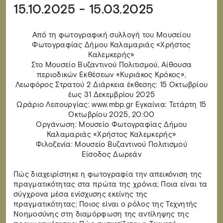
15.10.2025 - 15.03.2025
Από τη φωτογραφική συλλογή του Μουσείου
Φωτογραφίας Δήμου Καλαμαριάς «Χρήστος
Καλεμκερής»
Στο Μουσείο Βυζαντινού Πολιτισμού, Αίθουσα
περιοδικών Εκθέσεων «Κυριάκος Κρόκος»,
Λεωφόρος Στρατού 2 Διάρκεια έκθεσης: 15 Οκτωβρίου
έως 31 Δεκεμβρίου 2025
Ωράριο Λειτουργίας: www.mbp.gr Εγκαίνια: Τετάρτη 15
Οκτωβρίου 2025, 20:00
Οργάνωση: Μουσείο Φωτογραφίας Δήμου
Καλαμαριάς «Χρήστος Καλεμκερής»
Φιλοξενία: Μουσείο Βυζαντινού Πολιτισμού
Είσοδος Δωρεάν
Πώς διαχειρίστηκε η φωτογραφία την απεικόνιση της
πραγματικότητας στα πρώτα της χρόνια; Ποια είναι τα
σύγχρονα μέσα ενίσχυσης εκείνης της
πραγματικότητας; Ποιος είναι ο ρόλος της Τεχνητής
Νοημοσύνης στη διαμόρφωση της αντίληψης της