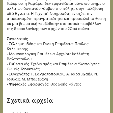
Γαλερίου, η Καμάρα, δεν εμφανίζεται μόνο ως μνημείο
αλλά ως ζωντανός κόμβος της πόλης, στην πολύβουη
οδό Εγνατία. Η Τεχνητή Νοημοσύνη ενισχύει την
απεικονισμένη πραγματικότητα και προσκαλεί το θεατή
σε μια βιωματική «εμβύθιση» στο αστικό περιβάλλον
της Θεσσαλονίκης των αρχών του 20ού αιώνα.
Συντελεστές
• Σύλληψη ιδέας και Γενική Επιμέλεια: Παύλος
Καλεμκερής
• Μουσειολογική Επιμέλεια Αρχείου: Καλλιόπη
Βαλτοπούλου
• Εκθεσιακός Σχεδιασμός και Επιμέλεια Υλοποίησης:
Θωμάς Τσουκαλάς
• Συνεργάτες: Γ. Σαγματοπούλου, Α. Καραμιχαήλ, Ν.
Γούδας. Μ. Μπαξεβάνη
• Ψηφιακές Εφαρμογές: Θοδωρής Ράντος
Σχετικά αρχεία