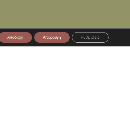
Αποδοχή
Απόρριψη
Ρυθμίσεις
στο Newsletter μας
ση