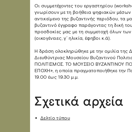
Οι συμμετέχοντες του εργαστηρίου (worksh
γνωρίσουν με τη βοήθεια ψηφιακών μέσων
αντικείμενο της βυζαντινής περιόδου, τα 
βυζαντινό έγγραφο παράγοντας τη δική του
προσδοκίες μας με τη συμμετοχή όλων των
(οικογένειες, γ΄ ηλικία, έφηβοι κ.ά).
Η δράση ολοκληρώθηκε με την ομιλία της Δ
Διευθύντριας Μουσείου Βυζαντινού Πολιτι
ΠΟΛΙΤΙΣΜΟΣ. ΤΟ ΜΟΥΣΕΙΟ ΒΥΖΑΝΤΙΝΟΥ Π
ΕΠΟΧΗ», η οποία πραγματοποιήθηκε την Πα
19.00 έως 19.30 μ.μ.
Σχετικά αρχεία
Δελτίο τύπου