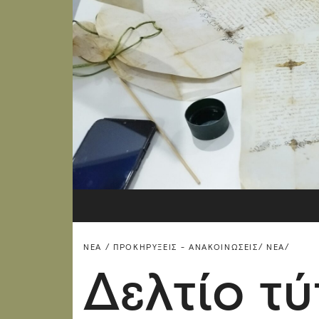
ΝΈΑ / ΠΡΟΚΗΡΎΞΕΙΣ - ΑΝΑΚΟΙΝΏΣΕΙΣ/
ΝΈΑ/
Δελτίο τύ