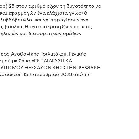
op) 25 στον αριθμό είχαν τη δυνατότητα να
 και εφαρμογών ένα ελάχιστα γνωστό
μολυβδόβουλλα, και να σφραγίσουν ένα
ς βούλλα. Η ανταπόκριση ξεπέρασε τις
 ηλικιών και διαφορετικών ομάδων
ρος Αγαθονίκης Τσιλιπάκου, Γενικής
σμού με θέμα «ΕΚΠΑΙΔΕΥΣΗ ΚΑΙ
ΟΛΙΤΙΣΜΟΥ ΘΕΣΣΑΛΟΝΙΚΗΣ ΣΤΗΝ ΨΗΦΙΑΚΗ
ρασκευή 15 Σεπτεμβρίου 2023 από τις