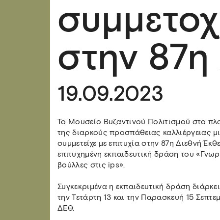
συμμετοχ
στην 87η 
19.09.2023
Το Μουσείο Βυζαντινού Πολιτισμού στο πλα
της διαρκούς προσπάθειας καλλιέργειας μι
συμμετείχε με επιτυχία στην 87η Διεθνή Έκ
επιτυχημένη εκπαιδευτική δράση του «Γνωρί
βούλλες στις ips».
Συγκεκριμένα η εκπαιδευτική δράση διάρκε
την Τετάρτη 13 και την Παρασκευή 15 Σεπτε
ΔΕΘ.