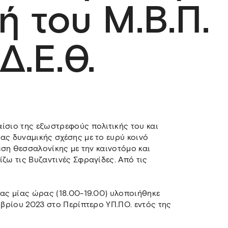
ή του Μ.Β.Π.
Δ.Ε.Θ.
ίσιο της εξωστρεφούς πολιτικής του και
ας δυναμικής σχέσης με το ευρύ κοινό
θεση Θεσσαλονίκης με την καινοτόμο και
ζω τις Βυζαντινές Σφραγίδες. Από τις
ιας μίας ώρας (18.00-19.00) υλοποιήθηκε
μβρίου 2023 στο Περίπτερο ΥΠ.ΠΟ. εντός της