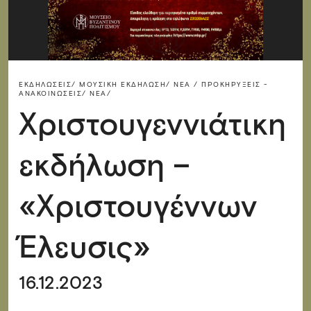
ΕΚΔΗΛΏΣΕΙΣ/
ΜΟΥΣΙΚΉ ΕΚΔΉΛΩΣΗ/
ΝΈΑ / ΠΡΟΚΗΡΎΞΕΙΣ -
ΑΝΑΚΟΙΝΏΣΕΙΣ/
ΝΈΑ/
Χριστουγεννιάτικη
εκδήλωση –
«Χριστουγέννων
Έλευσις»
16.12.2023