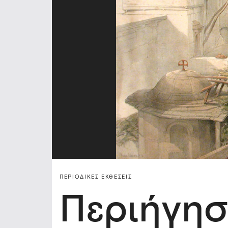
ΠΕΡΙΟΔΙΚΈΣ ΕΚΘΈΣΕΙΣ
Περιήγησ