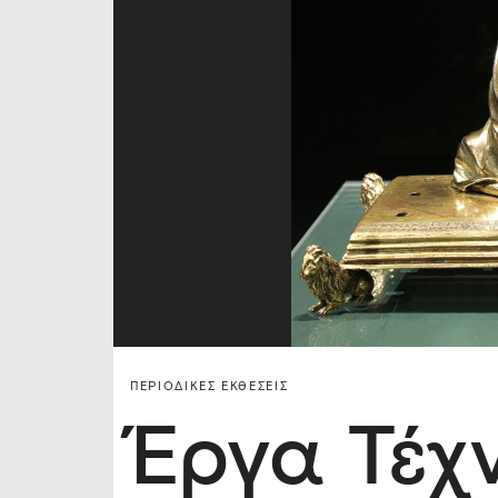
ΠΕΡΙΟΔΙΚΈΣ ΕΚΘΈΣΕΙΣ
Έργα Τέχ