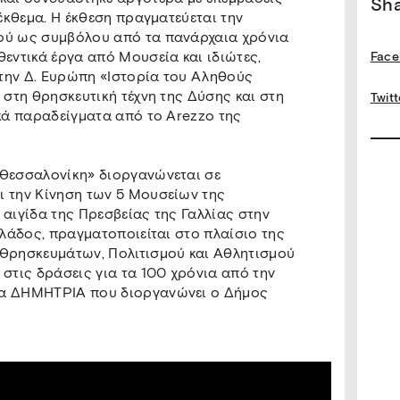
Sh
 έκθεμα. Η έκθεση πραγματεύεται την
ρού ως συμβόλου από τα πανάρχαια χρόνια
θεντικά έργα από Μουσεία και ιδιώτες,
Face
την Δ. Ευρώπη «Ιστορία του Αληθούς
 στη θρησκευτική τέχνη της Δύσης και στη
Twitt
ικά παραδείγματα από το Αrezzo της
 Θεσσαλονίκη» διοργανώνεται σε
ι την Κίνηση των 5 Μουσείων της
 αιγίδα της Πρεσβείας της Γαλλίας στην
λλάδος, πραγματοποιείται στο πλαίσιο της
 Θρησκευμάτων, Πολιτισμού και Αθλητισμού
 στις δράσεις για τα 100 χρόνια από την
7α ΔΗΜΗΤΡΙΑ που διοργανώνει ο Δήμος