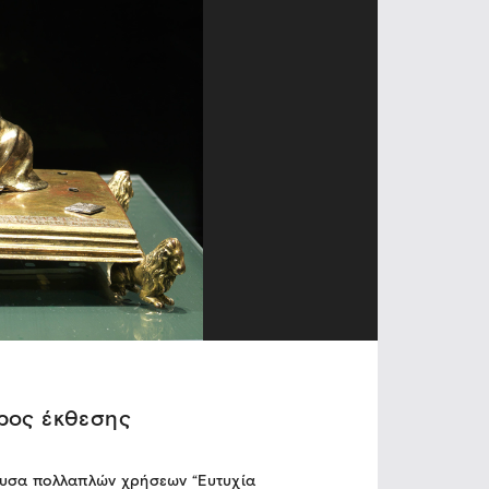
ρος έκθεσης
υσα πολλαπλών χρήσεων “Ευτυχία