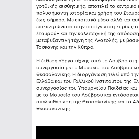
γοτθικής αισθητικής, αποτελεί το κεντρικό
πολυσήμαντη ιστορία και χρήση του Σταυ
έως σήμερα. Με εποπτικά μέσα αλλά και αυ
επικεντρώνεται στην πασίγνωστη κυρίως σ
Σταυρού» και την καλλιτεχνική της απόδοση
μεταβυζαντινή τέχνη της Ανατολής, με βασ
Τοσκάνης και την Κύπρο.
Η έκθεση «Έργα τέχνης από το Λούβρο στη
συνεργασία με το Μουσείο του Λούβρου κα
Θεσσαλονίκης. Η διοργάνωση τελεί υπό την
Ελλάδα και του Γαλλικού Ινστιτούτου της Ε
συνεργασίας του Υπουργείου Παιδείας και
με το Μουσείο του Λούβρου και εντάσσεται
απελευθέρωση της Θεσσαλονίκης και τα 4
Θεσσαλονίκης.