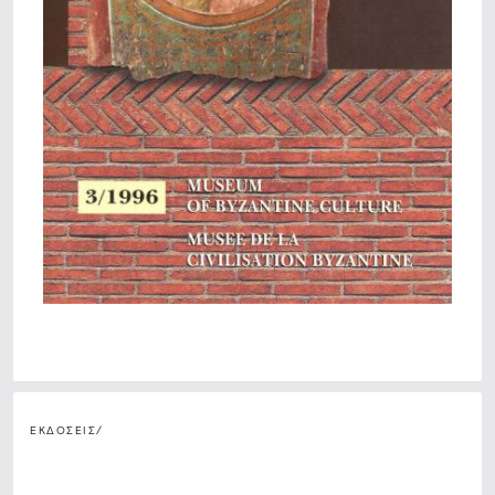
ΕΚΔΟΣΕΙΣ
/