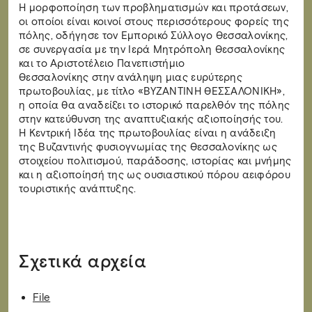
Η μορφοποίηση των προβληματισμών και προτάσεων,
οι οποίοι είναι κοινοί στους περισσότερους φορείς της
πόλης, οδήγησε τον Εμπορικό Σύλλογο Θεσσαλονίκης,
σε συνεργασία με την Ιερά Μητρόπολη Θεσσαλονίκης
και το Αριστοτέλειο Πανεπιστήμιο
Θεσσαλονίκης στην ανάληψη μιας ευρύτερης
πρωτοβουλίας, με τίτλο «ΒΥΖΑΝΤΙΝΗ ΘΕΣΣΑΛΟΝΙΚΗ»,
η οποία θα αναδείξει το ιστορικό παρελθόν της πόλης
στην κατεύθυνση της αναπτυξιακής αξιοποίησής του.
Η Κεντρική Ιδέα της πρωτοβουλίας είναι η ανάδειξη
της Βυζαντινής φυσιογνωμίας της Θεσσαλονίκης ως
στοιχείου πολιτισμού, παράδοσης, ιστορίας και μνήμης
και η αξιοποίησή της ως ουσιαστικού πόρου αειφόρου
τουριστικής ανάπτυξης.
Σχετικά αρχεία
File