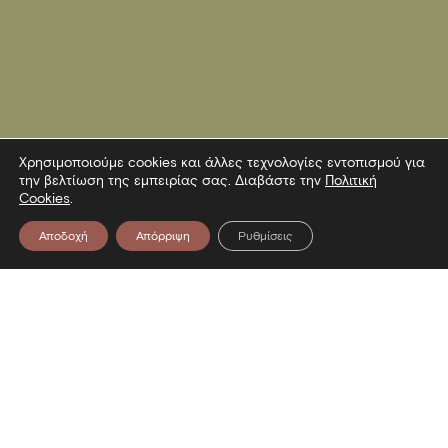
Χρησιμοποιούμε cookies και άλλες τεχνολογίες εντοπισμού για
την βελτίωση της εμπειρίας σας. Διαβάστε την
Πολιτική
Cookies
.
Αποδοχή
Απόρριψη
Ρυθμίσεις
Επικοινωνία
Λεωφόρος Στρατού 2