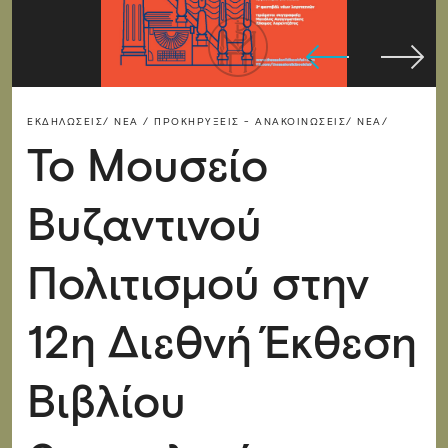
ΕΚΔΗΛΏΣΕΙΣ/
ΝΈΑ / ΠΡΟΚΗΡΎΞΕΙΣ - ΑΝΑΚΟΙΝΏΣΕΙΣ/
ΝΈΑ/
Το Μουσείο
Βυζαντινού
Πολιτισμού στην
12η Διεθνή Έκθεση
Βιβλίου