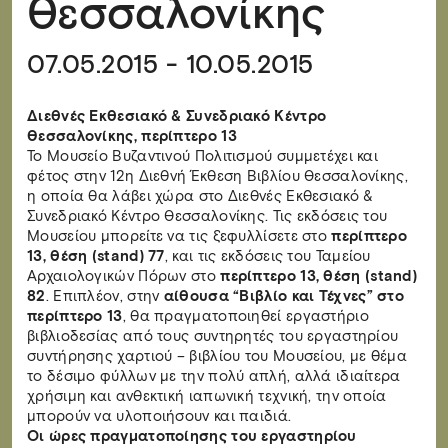
Θεσσαλονίκης
07.05.2015 - 10.05.2015
Διεθνές Εκθεσιακό & Συνεδριακό Κέντρο
Θεσσαλονίκης, περίπτερο 13
Το Μουσείο Βυζαντινού Πολιτισμού συμμετέχει και
φέτος στην 12η Διεθνή Έκθεση Βιβλίου Θεσσαλονίκης,
η οποία θα λάβει χώρα στο Διεθνές Εκθεσιακό &
Συνεδριακό Κέντρο Θεσσαλονίκης. Τις εκδόσεις του
Μουσείου μπορείτε να τις ξεφυλλίσετε στο
περίπτερο
13, θέση (stand) 77
, και τις εκδόσεις του Ταμείου
Αρχαιολογικών Πόρων στο
περίπτερο 13, θέση (stand)
82
. Επιπλέον, στην
αίθουσα “Βιβλίο και Τέχνες” στο
περίπτερο 13
, θα πραγματοποιηθεί εργαστήριο
βιβλιοδεσίας από τους συντηρητές του εργαστηρίου
συντήρησης χαρτιού – βιβλίου του Μουσείου, με θέμα
το δέσιμο φύλλων με την πολύ απλή, αλλά ιδιαίτερα
χρήσιμη και ανθεκτική ιαπωνική τεχνική, την οποία
μπορούν να υλοποιήσουν και παιδιά.
Οι ώρες πραγματοποίησης του εργαστηρίου