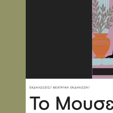
ΕΚΔΗΛΏΣΕΙΣ/
ΘΕΑΤΡΙΚΉ ΕΚΔΉΛΩΣΗ/
Το Μουσε