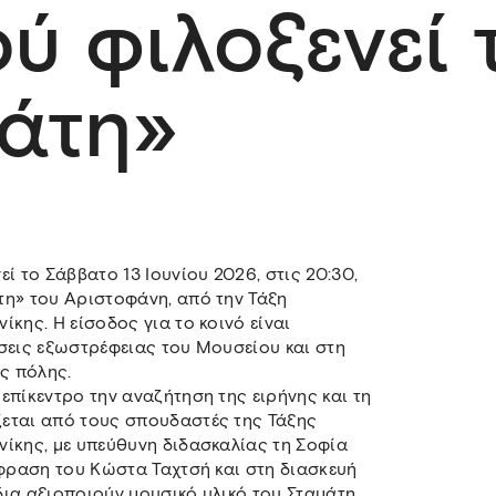
ύ φιλοξενεί 
άτη»
ί το Σάββατο 13 Ιουνίου 2026, στις 20:30,
τη» του Αριστοφάνη, από την Τάξη
κης. Η είσοδος για το κοινό είναι
σεις εξωστρέφειας του Μουσείου και στη
ης πόλης.
επίκεντρο την αναζήτηση της ειρήνης και τη
εται από τους σπουδαστές της Τάξης
ίκης, με υπεύθυνη διδασκαλίας τη Σοφία
άφραση του Κώστα Ταχτσή και στη διασκευή
ια αξιοποιούν μουσικό υλικό του Σταμάτη