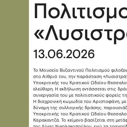
Πολιτισμο
«Λυσιστρ
13.06.2026
Το Μουσείο Βυζαντινού Πολιτισμού φιλοξενε
στο Αίθριό του, την παράσταση «Λυσιστρά
Υποκριτικής του Κρατικού Ωδείου Θεσσαλονί
ελεύθερη. Η εκδήλωση εντάσσεται στις δρά
συνεργασία του με πολιτιστικούς φορείς τ
Η διαχρονική κωμωδία του Αριστοφάνη, με 
δύναμη της συλλογικής δράσης, παρουσιάζ
Υποκριτικής του Κρατικού Ωδείου Θεσσαλον
Καρακαντζά. Το κείμενο βασίζεται στη μετ
της Λίνας Νικολακοπούλου, ενώ τα τραγούδ