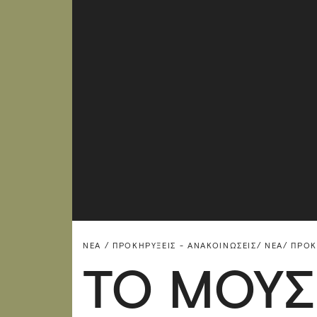
ΝΈΑ / ΠΡΟΚΗΡΎΞΕΙΣ - ΑΝΑΚΟΙΝΏΣΕΙΣ/
ΝΈΑ/
ΠΡΟΚ
ΤΟ ΜΟΥΣ