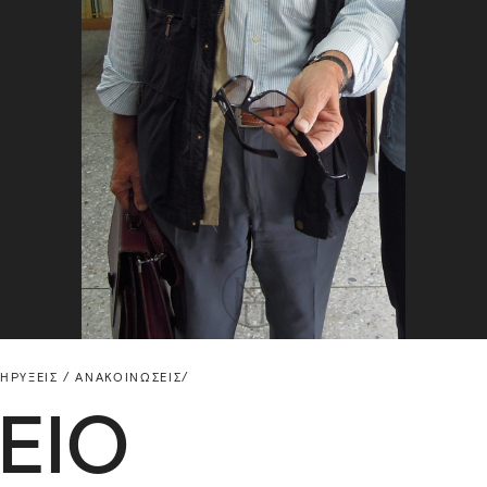
ΗΡΎΞΕΙΣ / ΑΝΑΚΟΙΝΏΣΕΙΣ/
ΕΙΟ