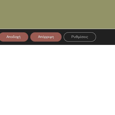
Αποδοχή
Απόρριψη
Ρυθμίσεις
στο Newsletter μας