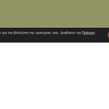
ύ για την βελτίωση της εμπειρίας σας. Διαβάστε την
Πολιτική
τε μας
Πληροφορίες
Εγγραφή 
Επίσκεψη
Επικοινωνία
Όροι χρήσης