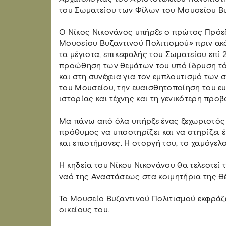
του Σωματείου των Φίλων του Μουσείου Βυ
Ο Νίκος Νικονάνος υπήρξε ο πρώτος Πρόε
Μουσείου Βυζαντινού Πολιτισμού» πριν ακ
τα μέγιστα, επικεφαλής του Σωματείου επί 2
προώθηση των θεμάτων του υπό ίδρυση τό
και στη συνέχεια για τον εμπλουτισμό των σ
του Μουσείου, την ευαισθητοποίηση του ευ
ιστορίας και τέχνης και τη γενικότερη προ
Μα πάνω από όλα υπήρξε ένας ξεχωριστός
πρόθυμος να υποστηρίζει και να στηρίζει 
και επιστήμονες. Η στοργή του, το χαμόγελο 
Η κηδεία του Νίκου Νικονάνου θα τελεστεί τ
ναό της Αναστάσεως στα κοιμητήρια της Θ
Το Μουσείο Βυζαντινού Πολιτισμού εκφράζ
οικείους του.