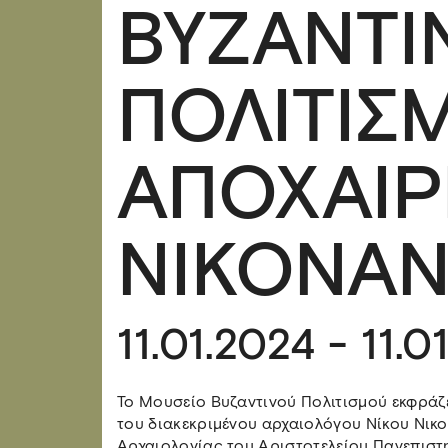
ΒΥΖΑΝΤΙ
ΠΟΛΙΤΙΣ
ΑΠΟΧΑΙΡ
ΝΙΚΟΝΑΝ
11.01.2024 - 11.0
Το Μουσείο Βυζαντινού Πολιτισμού εκφράζε
του διακεκριμένου αρχαιολόγου Νίκου Νικ
Αρχαιολογίας του Αριστοτελείου Πανεπιστ