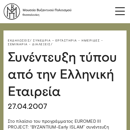
ΕΚΔΗΛΏΣΕΙΣ/
ΣΥΝΈΔΡΙΑ – ΕΡΓΑΣΤΉΡΙΑ - ΗΜΕΡΊΔΕΣ -
ΣΕΜΙΝΆΡΙΑ - ΔΙΑΛΈΞΕΙΣ/
Συνέντευξη τύπου
από την Ελληνική
Εταιρεία
27.04.2007
Στο πλαίσιο του προγράμματος EUROMED III
PROJECT: “BYZANTIUM-Early ISLAM” συνέντευξη