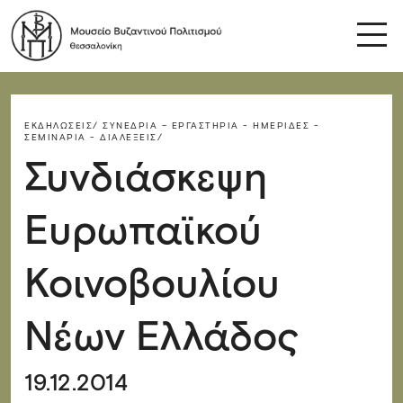
ΕΚΔΗΛΏΣΕΙΣ/
ΣΥΝΈΔΡΙΑ – ΕΡΓΑΣΤΉΡΙΑ - ΗΜΕΡΊΔΕΣ -
ΣΕΜΙΝΆΡΙΑ - ΔΙΑΛΈΞΕΙΣ/
Συνδιάσκεψη
Ευρωπαϊκού
Κοινοβουλίου
Νέων Ελλάδος
19.12.2014