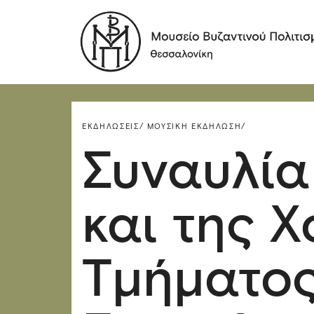
ΕΚΔΗΛΏΣΕΙΣ/
ΜΟΥΣΙΚΉ ΕΚΔΉΛΩΣΗ/
Συναυλία
και της 
Τμήματο