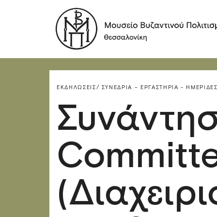
ΕΚΔΗΛΏΣΕΙΣ/
ΣΥΝΈΔΡΙΑ – ΕΡΓΑΣΤΉΡΙΑ - ΗΜΕΡΊΔΕΣ
Συνάντησ
Committ
(Διαχειρι