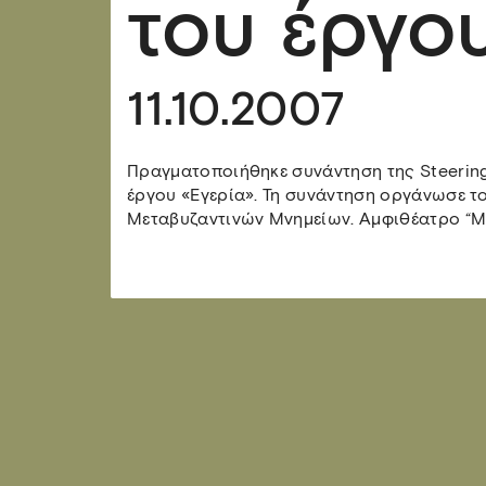
του έργο
11.10.2007
Πραγματοποιήθηκε συνάντηση της Steering
έργου «Εγερία». Τη συνάντηση οργάνωσε τ
Μεταβυζαντινών Μνημείων. Αμφιθέατρο “Μ