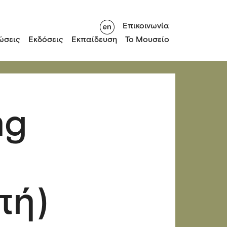
Επικοινωνία
ώσεις
Εκδόσεις
Εκπαίδευση
Το Μουσείο
ng
πή)