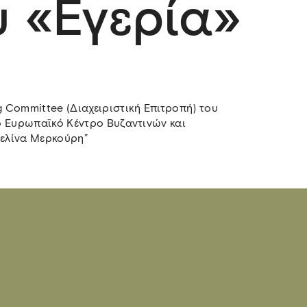
υ «Εγερία»
 Committee (Διαχειριστική Επιτροπή) του
ο Ευρωπαϊκό Κέντρο Βυζαντινών και
ελίνα Μερκούρη”