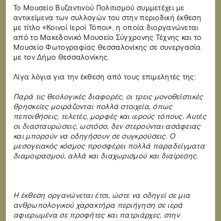
Το Μουσείο Βυζαντινού Πολιτισμού συμμετέχει με
αντικείμενα των συλλογών του στην περιοδική έκθεση
με τίτλο «Κοινοί Ιεροί Τόποι», η οποία διοργανώνεται
από το Μακεδονικό Μουσείο Σύγχρονης Τέχνης και το
Μουσείο Φωτογραφίας Θεσσαλονίκης σε συνεργασία
με τον Δήμο Θεσσαλονίκης.
Λίγα λόγια για την έκθεση από τους επιμελητές της:
Παρά τις θεολογικές διαφορές, οι τρεις μονοθεϊστικές
θρησκείες μοιράζονται πολλά στοιχεία, όπως
πεποιθήσεις, τελετές, μορφές και ιερούς τόπους. Αυτές
οι διασταυρώσεις, ωστόσο, δεν στερούνται ασάφειας
και μπορούν να οδηγήσουν σε συγκρούσεις. Ο
μεσογειακός κόσμος προσφέρει πολλά παραδείγματα
διαμοιρασμού, αλλά και διαχωρισμού και διαίρεσης.
Η έκθεση οργανώνεται έτσι, ώστε να οδηγεί σε μια
ανθρωπολογικού χαρακτήρα περιήγηση σε ιερά
αφιερωμένα σε προφήτες και πατριάρχες, στην