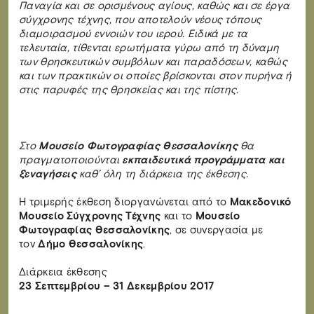
Παναγία και σε ορισμένους αγίους, καθώς και σε έργα
σύγχρονης τέχνης, που αποτελούν νέους τόπους
διαμοιρασμού εννοιών του ιερού. Ειδικά με τα
τελευταία, τίθενται ερωτήματα γύρω από τη δύναμη
των θρησκευτικών συμβόλων και παραδόσεων, καθώς
και των πρακτικών οι οποίες βρίσκονται στον πυρήνα ή
στις παρυφές της θρησκείας και της πίστης.
Στο
Μουσείο Φωτογραφίας Θεσσαλονίκης
θα
πραγματοποιούνται
εκπαιδευτικά προγράμματα και
ξεναγήσεις
καθ’ όλη τη διάρκεια της έκθεσης.
Η τριμερής έκθεση διοργανώνεται από το
Μακεδονικό
Μουσείο Σύγχρονης Τέχνης
και το
Μουσείο
Φωτογραφίας Θεσσαλονίκης
, σε συνεργασία με
τον
Δήμο Θεσσαλονίκης
.
Διάρκεια έκθεσης
23 Σεπτεμβρίου – 31 Δεκεμβρίου 2017