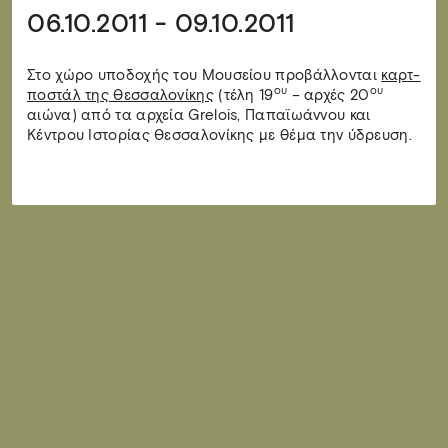
06.10.2011 - 09.10.2011
Στο χώρο υποδοχής του Μουσείου προβάλλονται
καρτ-
ου
ου
ποστάλ της Θεσσαλονίκης
(τέλη 19
– αρχές 20
αιώνα) από τα αρχεία Grelois, Παπαϊωάννου και
Κέντρου Ιστορίας Θεσσαλονίκης με θέμα την ύδρευση.