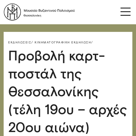
ΕΚΔΗΛΏΣΕΙΣ/
ΚΙΝΗΜΑΤΟΓΡΑΦΙΚΉ ΕΚΔΉΛΩΣΗ/
Προβολή καρτ-
ποστάλ της
Θεσσαλονίκης
(τέλη 19ου – αρχές
20ου αιώνα)