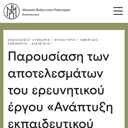
ΕΚΔΗΛΏΣΕΙΣ/
ΣΥΝΈΔΡΙΑ – ΕΡΓΑΣΤΉΡΙΑ - ΗΜΕΡΊΔΕΣ -
ΣΕΜΙΝΆΡΙΑ - ΔΙΑΛΈΞΕΙΣ/
Παρουσίαση των
αποτελεσμάτων
του ερευνητικού
έργου «Ανάπτυξη
εκπαιδευτικού