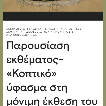
ΕΚΔΗΛΏΣΕΙΣ/
ΣΥΝΈΔΡΙΑ – ΕΡΓΑΣΤΉΡΙΑ - ΗΜΕΡΊΔΕΣ -
ΣΕΜΙΝΆΡΙΑ - ΔΙΑΛΈΞΕΙΣ/
ΝΈΑ / ΠΡΟΚΗΡΎΞΕΙΣ -
ΑΝΑΚΟΙΝΏΣΕΙΣ/
ΝΈΑ/
Παρουσίαση
εκθέματος-
«Κοπτικό»
ύφασμα στη
μόνιμη έκθεση του