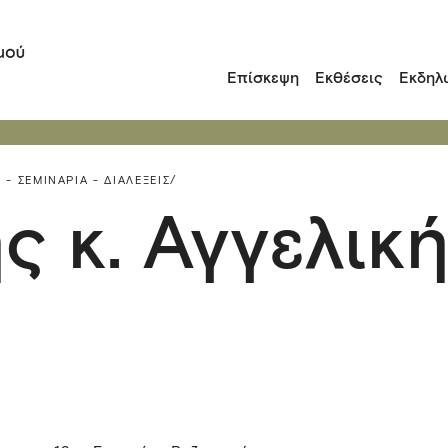
Επίσκεψη
Εκθέσεις
Εκδηλ
 - ΣΕΜΙΝΆΡΙΑ - ΔΙΑΛΈΞΕΙΣ/
ς κ. Αγγελικ