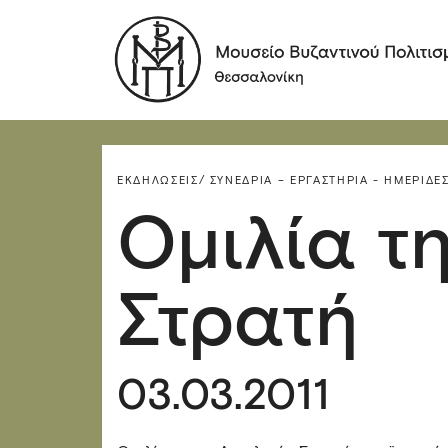
ΕΚΔΗΛΏΣΕΙΣ/
ΣΥΝΈΔΡΙΑ – ΕΡΓΑΣΤΉΡΙΑ - ΗΜΕΡΊΔΕΣ
Ομιλία τη
Στρατή
03.03.2011