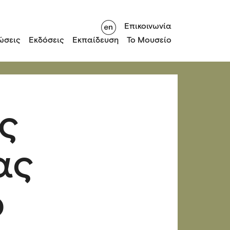
Επικοινωνία
ώσεις
Εκδόσεις
Εκπαίδευση
Το Μουσείο
ς
ας
ο