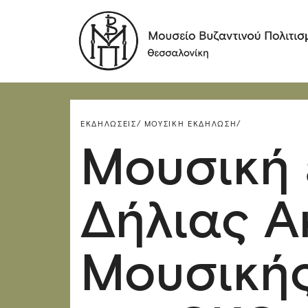
ΕΚΔΗΛΏΣΕΙΣ/
ΜΟΥΣΙΚΉ ΕΚΔΉΛΩΣΗ/
Μουσική 
Δήλιας Α
Μουσικής