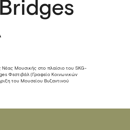
Bridges
λ
 Νέας Μουσικής στο πλαίσιο του SKG-
ges Φεστιβάλ (Γραφείο Κοινωνικών
ριξη του Μουσείου Βυζαντινού