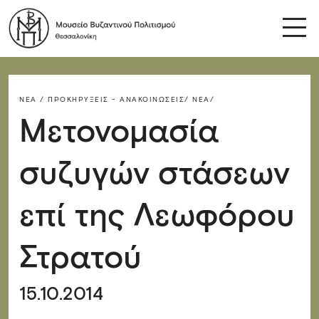
ΝΈΑ / ΠΡΟΚΗΡΎΞΕΙΣ - ΑΝΑΚΟΙΝΏΣΕΙΣ/
ΝΈΑ/
Μετονομασία
συζυγών στάσεων
επί της Λεωφόρου
Στρατού
15.10.2014