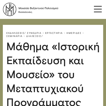
ΕΚΔΗΛΏΣΕΙΣ/
ΣΥΝΈΔΡΙΑ – ΕΡΓΑΣΤΉΡΙΑ - ΗΜΕΡΊΔΕΣ -
ΣΕΜΙΝΆΡΙΑ - ΔΙΑΛΈΞΕΙΣ/
Μάθημα «Ιστορική
Εκπαίδευση και
Μουσείο» του
Μεταπτυχιακού
Προγράμματος