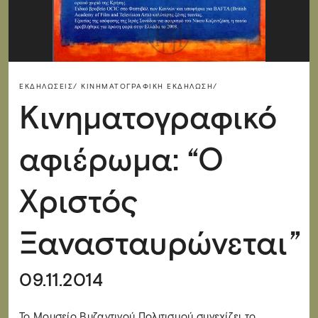
ΕΚΔΗΛΏΣΕΙΣ/
ΚΙΝΗΜΑΤΟΓΡΑΦΙΚΉ ΕΚΔΉΛΩΣΗ/
Κινηματογραφικό
αφιέρωμα: “Ο
Χριστός
Ξανασταυρώνεται”
09.11.2014
Το Μουσείο Βυζαντινού Πολιτισμού συνεχίζει το