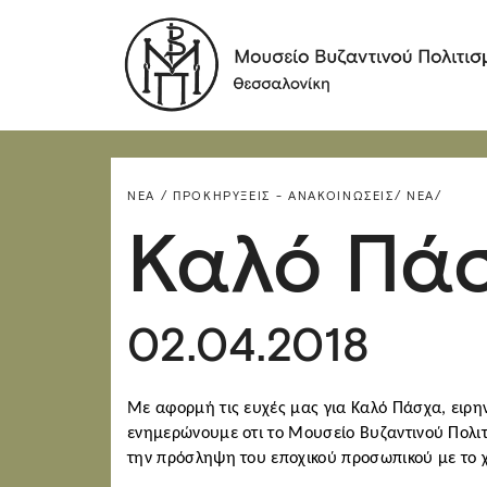
ΝΈΑ / ΠΡΟΚΗΡΎΞΕΙΣ - ΑΝΑΚΟΙΝΏΣΕΙΣ/
ΝΈΑ/
Καλό Πά
02.04.2018
Με αφορμή τις ευχές μας για Καλό Πάσχα, ειρη
ενημερώνουμε οτι το Μουσείο Βυζαντινού Πολιτ
την πρόσληψη του εποχικού προσωπικού με το χ