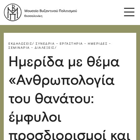
ΕΚΔΗΛΏΣΕΙΣ/
ΣΥΝΈΔΡΙΑ – ΕΡΓΑΣΤΉΡΙΑ - ΗΜΕΡΊΔΕΣ -
ΣΕΜΙΝΆΡΙΑ - ΔΙΑΛΈΞΕΙΣ/
Ημερίδα με θέμα
«Ανθρωπολογία
του θανάτου:
έμφυλοι
προσδιορισμοί και