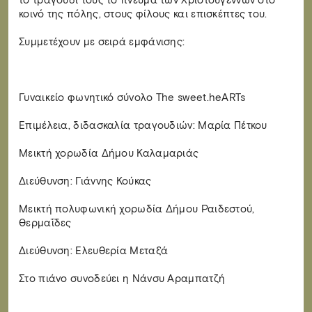
το τραγούδι τους το πνεύμα των Χριστουγέννων στο
κοινό της πόλης, στους φίλους και επισκέπτες του.
Συμμετέχουν με σειρά εμφάνισης:
Γυναικείο φωνητικό σύνολο The sweet.heARTs
Επιμέλεια, διδασκαλία τραγουδιών: Μαρία Πέτκου
Μεικτή χορωδία Δήμου Καλαμαριάς
Διεύθυνση: Γιάννης Κούκας
Μεικτή πολυφωνική χορωδία Δήμου Ραιδεστού,
Θερμαΐδες
Διεύθυνση: Ελευθερία Μεταξά
Στο πιάνο συνοδεύει η Νάνσυ Αραμπατζή