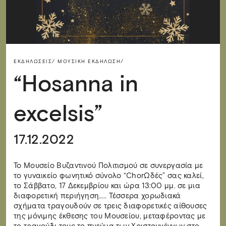
ΕΚΔΗΛΏΣΕΙΣ/
ΜΟΥΣΙΚΉ ΕΚΔΉΛΩΣΗ/
“Hosanna in
excelsis”
17.12.2022
Το Μουσείο Βυζαντινού Πολιτισμού σε συνεργασία με
το γυναικείο φωνητικό σύνολο “ChorΩδές” σας καλεί,
το Σάββατο, 17 Δεκεμβρίου και ώρα 13:00 μμ. σε μια
διαφορετική περιήγηση….. Τέσσερα χορωδιακά
σχήματα τραγουδούν σε τρεις διαφορετικές αίθουσες
της μόνιμης έκθεσης του Μουσείου, μεταφέροντας με