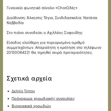
Γυναικείο φωνητικό σύνολο «ChorΩδές»
Διεύθυνση: Άλκηστις Τόγια, Συνδιδασκαλία: Νατάσα
Καββαδία
Στο πιάνο συνοδεύει ο Αχιλλέας Σοφούδης
Είσοδος ελεύθερη για περιορισμένο αριθμό
συμμετεχόντων. Απαραίτητη η κράτηση στο τηλέφωνο
2313306422! Θα τηρηθεί σειρά προτεραιότητας.
Σχετικά αρχεία
Δελτίο Τύπου
Πρόγραμμα χορωδιακής συναυλίας
Βιογραφικά χορωδιών