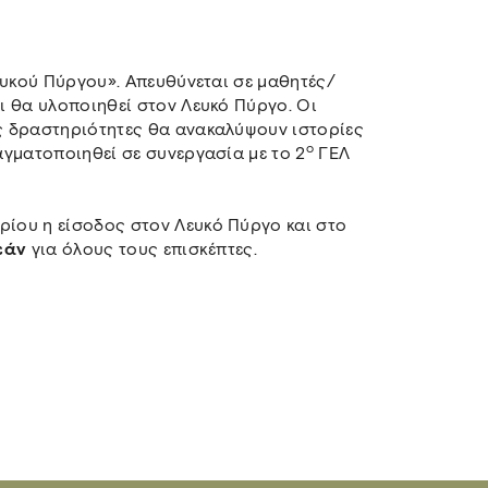
ευκού Πύργου». Απευθύνεται σε μαθητές/
ι θα υλοποιηθεί στον Λευκό Πύργο. Οι
ς δραστηριότητες θα ανακαλύψουν ιστορίες
ο
γματοποιηθεί σε συνεργασία με το 2
ΓΕΛ
ρίου η είσοδος στον Λευκό Πύργο και στο
εάν
για όλους τους επισκέπτες.