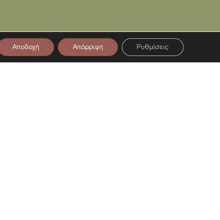
Αποδοχή
Απόρριψη
Ρυθμίσεις
στο Newsletter μας
ση