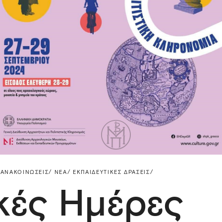
 ΑΝΑΚΟΙΝΏΣΕΙΣ/
ΝΈΑ/
ΕΚΠΑΙΔΕΥΤΙΚΈΣ ΔΡΆΣΕΙΣ/
ές Ημέρες