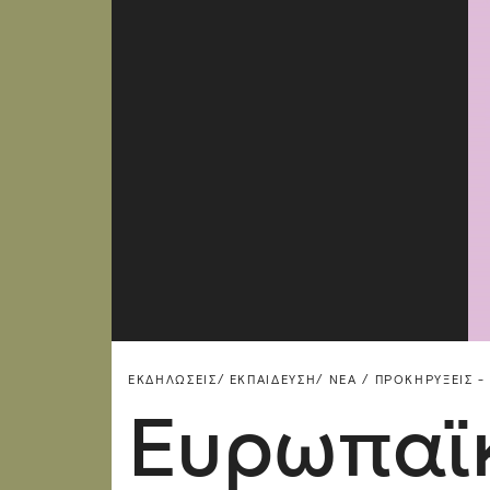
ΕΚΔΗΛΏΣΕΙΣ/
ΕΚΠΑΊΔΕΥΣΗ/
ΝΈΑ / ΠΡΟΚΗΡΎΞΕΙΣ -
Ευρωπαϊκ