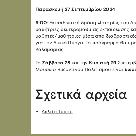
Παρασκευή 27 Σεπτεμβρίου 2024
9:00:
Εκπαιδευτική δράση «Ιστορίες του Λ
μαθήτριες δευτεροβάθμιας εκπαίδευσης κα
μαθητές/μαθήτριες μέσα από διαδραστικέ
για τον Λευκό Πύργο. Το πρόγραμμα θα πρα
Καλαμαριάς.
Το
Σάββατο 28
και την
Κυριακή 29
Σεπτεμβ
Μουσείο Βυζαντινού Πολιτισμού είναι
δωρ
Σχετικά αρχεία
Δελτίο Τύπου