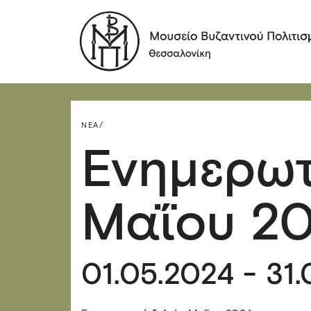
ΝΈΑ/
Ενημερωτ
Μαΐου 2
01.05.2024 - 31