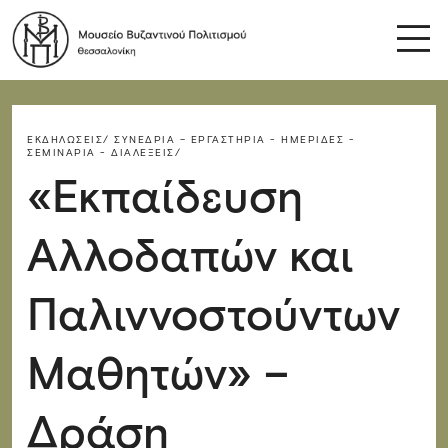
ΕΚΔΗΛΏΣΕΙΣ/
ΣΥΝΈΔΡΙΑ – ΕΡΓΑΣΤΉΡΙΑ - ΗΜΕΡΊΔΕΣ -
ΣΕΜΙΝΆΡΙΑ - ΔΙΑΛΈΞΕΙΣ/
«Εκπαίδευση
Αλλοδαπών και
Παλιννοστούντων
Μαθητών» –
Δράση