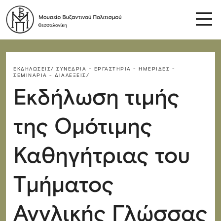
ΕΚΔΗΛΏΣΕΙΣ/
ΣΥΝΈΔΡΙΑ – ΕΡΓΑΣΤΉΡΙΑ - ΗΜΕΡΊΔΕΣ -
ΣΕΜΙΝΆΡΙΑ - ΔΙΑΛΈΞΕΙΣ/
Εκδήλωση τιμής
της Ομότιμης
Καθηγήτριας του
Τμήματος
Αγγλικής Γλώσσας