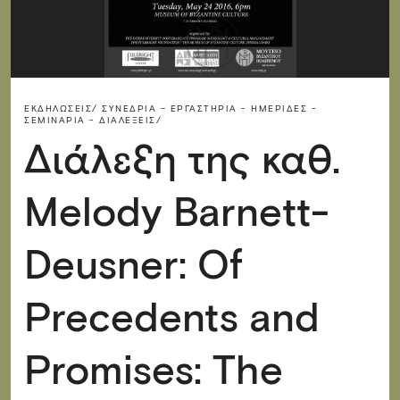
ΕΚΔΗΛΏΣΕΙΣ/
ΣΥΝΈΔΡΙΑ – ΕΡΓΑΣΤΉΡΙΑ - ΗΜΕΡΊΔΕΣ -
ΣΕΜΙΝΆΡΙΑ - ΔΙΑΛΈΞΕΙΣ/
Διάλεξη της καθ.
Melody Barnett-
Deusner: Of
Precedents and
Promises: The