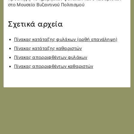
στο Μουσείο Βυζαντινού Πολιτισμού
Σχετικά αρχεία
Πίνακας κατάταξης φυλάκων (ορθή επανάληψη)
Πίνακας κατάταξης καθαριστών
Πίνακας απορριφθέντων φυλάκων
Πίνακας απορριφθέντων καθαριστών