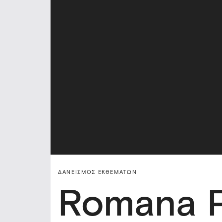
ΔΑΝΕΙΣΜΌΣ ΕΚΘΕΜΆΤΩΝ
Romana P