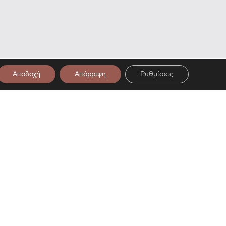
Αποδοχή
Απόρριψη
Ρυθμίσεις
η στο Μουσείο — Επίσκεψη στο Μου
στο Newsletter μας