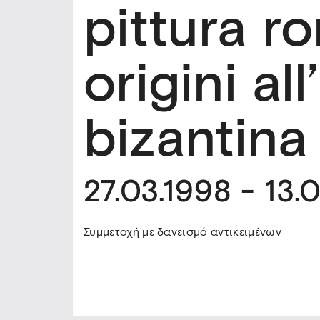
pittura r
origini all
bizantina
27.03.1998 - 13.
Συμμετοχή με δανεισμό αντικειμένων