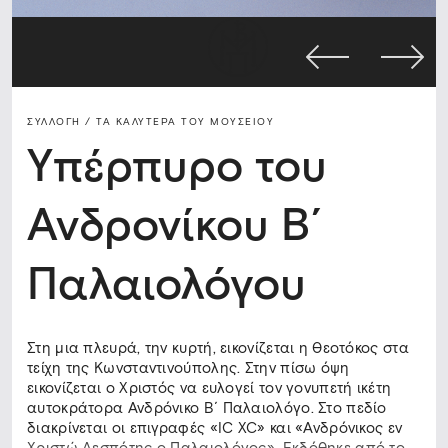
ΣΥΛΛΟΓΗ /
ΤΑ ΚΑΛΎΤΕΡΑ ΤΟΥ ΜΟΥΣΕΊΟΥ
Υπέρπυρο του
Ανδρονίκου Β΄
Παλαιολόγου
Στη μια πλευρά, την κυρτή, εικονίζεται η Θεοτόκος στα
τείχη της Κωνσταντινούπολης. Στην πίσω όψη
εικονίζεται ο Χριστός να ευλογεί τον γονυπετή ικέτη
αυτοκράτορα Ανδρόνικο Β΄ Παλαιολόγο. Στο πεδίο
διακρίνεται οι επιγραφές «IC XC» και «Ανδρόνικος εν