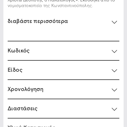
Χριστώ Δεσπότης ο Παλαιολόγος». Εκδόθηκε από το
νομισματοκοπείο της Κωνσταντινούπολης.
διαβάστε περισσότερα
Κωδικός
Είδος
Χρονολόγηση
Διαστάσεις