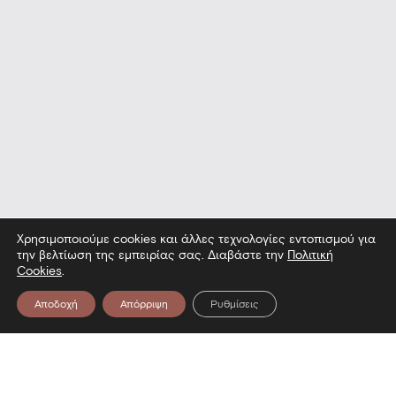
Χρησιμοποιούμε cookies και άλλες τεχνολογίες εντοπισμού για
την βελτίωση της εμπειρίας σας. Διαβάστε την
Πολιτική
Cookies
.
Αποδοχή
Απόρριψη
Ρυθμίσεις