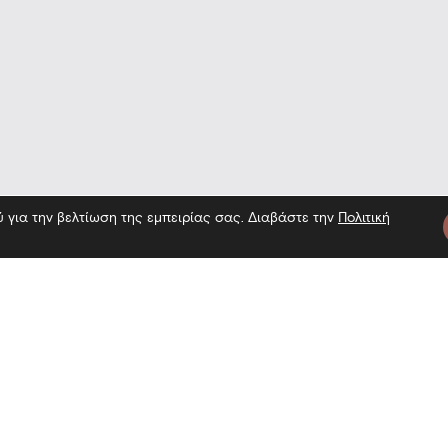
ύ για την βελτίωση της εμπειρίας σας. Διαβάστε την
Πολιτική
τε μας
Πληροφορίες
Εγγραφή 