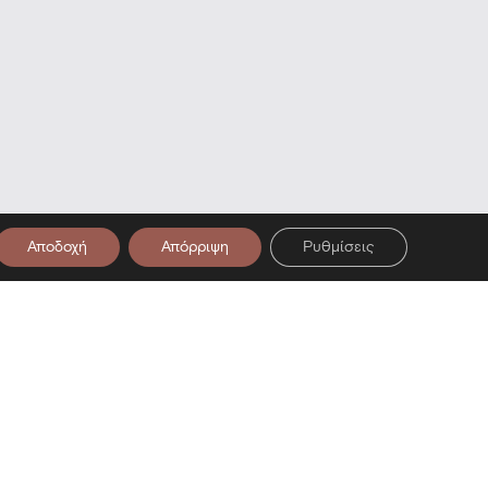
Αποδοχή
Απόρριψη
Ρυθμίσεις
στο Newsletter μας