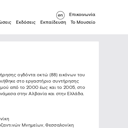
Επικοινωνία
ώσεις
Εκδόσεις
Εκπαίδευση
Το Μουσείο
τήρησης ογδόντα οκτώ (88) εικόνων του
ιήθηκε στο εργαστήριο συντήρησης
μού από το 2000 έως και το 2005, στο
νάμεσα στην Αλβανία και στην Ελλάδα.
νίκη
υζαντινών Μνημείων, Θεσσαλονίκη