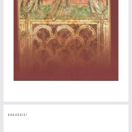
ΕΚΔΟΣΕΙΣ
/