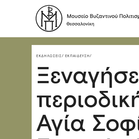
ΕΚΔΗΛΏΣΕΙΣ/
ΕΚΠΑΊΔΕΥΣΗ/
Ξεναγήσε
περιοδικ
Αγία Σοφ