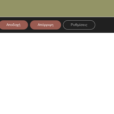
Αποδοχή
Απόρριψη
Ρυθμίσεις
στο Newsletter μας
ση