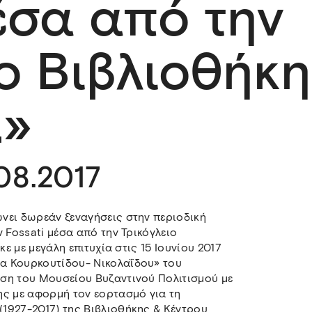
μέσα από την
ιο Βιβλιοθήκη
.»
.08.2017
νει δωρεάν ξεναγήσεις στην περιοδική
 Fossati μέσα από την Τρικόγλειο
κε με μεγάλη επιτυχία στις 15 Ιουνίου 2017
α Κουρκουτίδου- Νικολαΐδου» του
ση του Μουσείου Βυζαντινού Πολιτισμού με
ης με αφορμή τον εορτασμό για τη
1927-2017) της Βιβλιοθήκης & Κέντρου