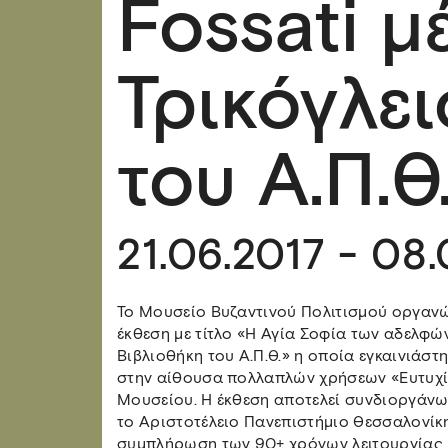
Fossati 
Τρικόγλε
του Α.Π.Θ
21.06.2017 - 08
Το Μουσείο Βυζαντινού Πολιτισμού οργανώ
έκθεση με τίτλο «Η Αγία Σοφία των αδελφών
Βιβλιοθήκη του Α.Π.Θ.» η οποία εγκαινιάστη
στην αίθουσα πολλαπλών χρήσεων «Ευτυχί
Μουσείου. Η έκθεση αποτελεί συνδιοργάνω
το Αριστοτέλειο Πανεπιστήμιο Θεσσαλονίκ
συμπλήρωση των 90+ χρόνων λειτουργίας (