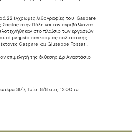
ορά 22 έγχρωμες λιθογραφίες τoυ Gaspare
ας Σοφίας στην Πόλη και τον περιβάλλοντα
 φιλοτεχνήθηκαν στο πλαίσιο των εργασιών
αυτό μνημείο παγκόσμιας πολιτιστικής
έκτονες Gaspare και Giuseppe Fossati.
ον επιμελητή της έκθεσης Δρ Αναστάσιο
υτέρα 31/7, Τρίτη 8/8 στις 12:00 το