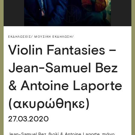
ΕΚΔΗΛΏΣΕΙΣ/
ΜΟΥΣΙΚΉ ΕΚΔΉΛΩΣΗ/
Violin Fantasies –
Jean-Samuel Bez
& Antoine Laporte
(ακυρώθηκε)
27.03.2020
Jean-Samuel Bez, βιολί & Antoine Laporte, πιάνο