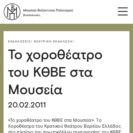
ΕΚΔΗΛΏΣΕΙΣ/
ΘΕΑΤΡΙΚΉ ΕΚΔΉΛΩΣΗ/
Το χοροθέατρο
του ΚΘΒΕ στα
Μουσεία
20.02.2011
«Το χοροθέατρο του ΚΘΒΕ στα Μουσεία». Tο
Χοροθέατρο του Κρατικού Θεάτρου Βορείου Ελλάδος,
στο πλαίσιο του πρωτοκόλλου συνεργασίας του ΚΘΒΕ