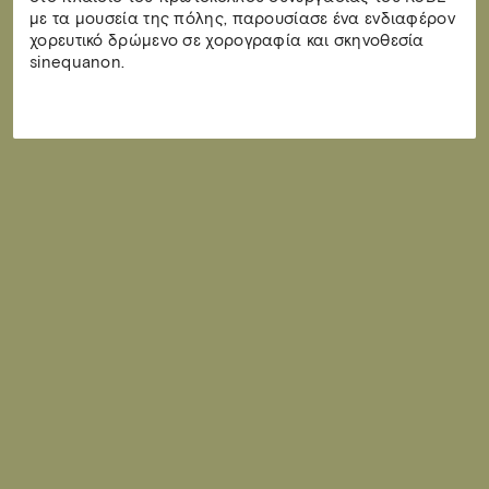
με τα μουσεία της πόλης, παρουσίασε ένα ενδιαφέρον
χορευτικό δρώμενο σε χορογραφία και σκηνοθεσία
sinequanon.