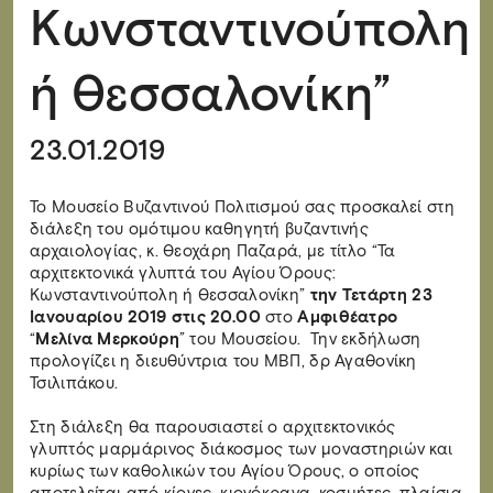
Κωνσταντινούπολη
ή Θεσσαλονίκη”
23.01.2019
Το Μουσείο Βυζαντινού Πολιτισμού σας προσκαλεί στη
διάλεξη του ομότιμου καθηγητή βυζαντινής
αρχαιολογίας, κ. Θεοχάρη Παζαρά, με τίτλο “Τα
αρχιτεκτονικά γλυπτά του Αγίου Όρους:
Κωνσταντινούπολη ή Θεσσαλονίκη”
την Τετάρτη 23
Ιανουαρίου 2019 στις 20.00
στο
Αμφιθέατρο
“
Μελίνα Μερκούρη
” του Μουσείου. Την εκδήλωση
προλογίζει η διευθύντρια του ΜΒΠ, δρ Αγαθονίκη
Τσιλιπάκου.
Στη διάλεξη θα παρουσιαστεί ο αρχιτεκτονικός
γλυπτός μαρμάρινος διάκοσμος των μοναστηριών και
κυρίως των καθολικών του Αγίου Όρους, ο οποίος