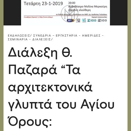
ΕΚΔΗΛΏΣΕΙΣ/
ΣΥΝΈΔΡΙΑ – ΕΡΓΑΣΤΉΡΙΑ - ΗΜΕΡΊΔΕΣ -
ΣΕΜΙΝΆΡΙΑ - ΔΙΑΛΈΞΕΙΣ/
Διάλεξη Θ.
Παζαρά “Τα
αρχιτεκτονικά
γλυπτά του Αγίου
Όρους: