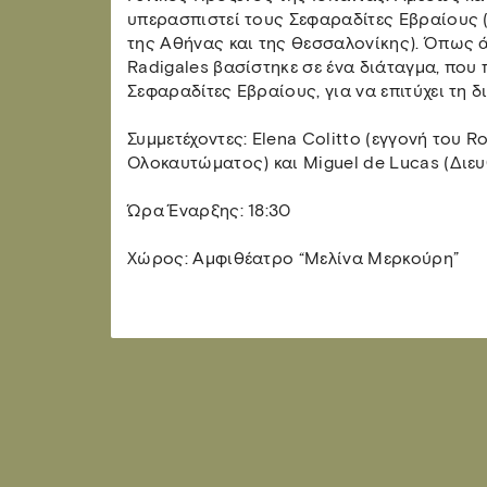
υπερασπιστεί τους Σεφαραδίτες Εβραίους 
της Αθήνας και της Θεσσαλονίκης). Όπως 
Radigales βασίστηκε σε ένα διάταγμα, που
Σεφαραδίτες Εβραίους, για να επιτύχει τη 
Συμμετέχοντες: Elena Colitto (εγγονή του R
Ολοκαυτώματος) και Miguel de Lucas (Διευθ
Ώρα Έναρξης: 18:30
Χώρος: Αμφιθέατρο “Μελίνα Μερκούρη”