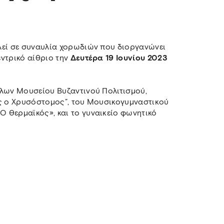
λεί σε συναυλία χορωδιών που διοργανώνει
ντρικό αίθριο την
Δευτέρα 19 Ιουνίου 2023
ίλων Μουσείου Βυζαντινού Πολιτισμού,
ης ο Χρυσόστομος”, του Μουσικογυμναστικoύ
 Θερμαϊκός», και το γυναικείο φωνητικό