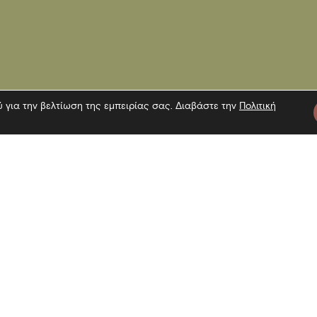
ύ για την βελτίωση της εμπειρίας σας. Διαβάστε την
Πολιτική
τε μας
Πληροφορίες
Εγγραφή 
Επίσκεψη
Επικοινωνία