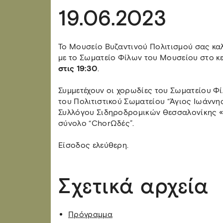
19.06.2023
Το Μουσείο Βυζαντινού Πολιτισμού σας κα
με το Σωματείο Φίλων του Μουσείου στο κε
στις 19:30
.
Συμμετέχουν οι χορωδίες του Σωματείου Φ
του Πολιτιστικού Σωματείου “Άγιος Ιωάνν
Συλλόγου Σιδηροδρομικών Θεσσαλονίκης «Ο
σύνολο “ChorΩδές”.
Είσοδος ελεύθερη.
Σχετικά αρχεία
Πρόγραμμα