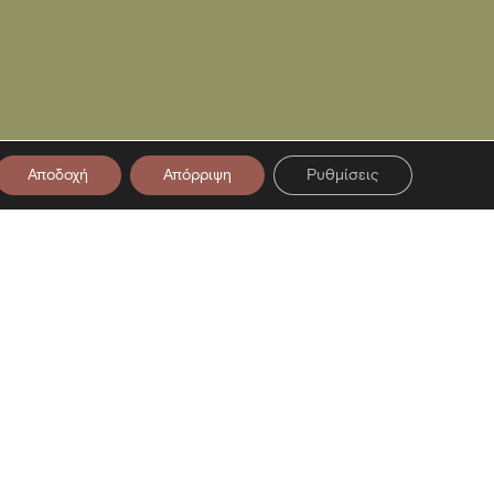
Αποδοχή
Απόρριψη
Ρυθμίσεις
στο Newsletter μας