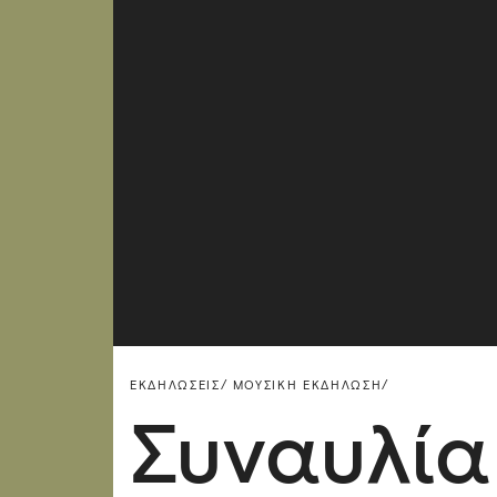
ΕΚΔΗΛΏΣΕΙΣ/
ΜΟΥΣΙΚΉ ΕΚΔΉΛΩΣΗ/
Συναυλία