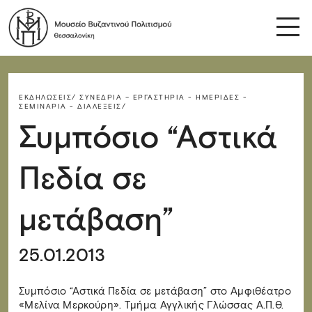
ΕΚΔΗΛΏΣΕΙΣ/
ΣΥΝΈΔΡΙΑ – ΕΡΓΑΣΤΉΡΙΑ - ΗΜΕΡΊΔΕΣ -
ΣΕΜΙΝΆΡΙΑ - ΔΙΑΛΈΞΕΙΣ/
Συμπόσιο “Αστικά
Πεδία σε
μετάβαση”
25.01.2013
Συμπόσιο “Αστικά Πεδία σε μετάβαση” στο Αμφιθέατρο
«Μελίνα Μερκούρη». Τμήμα Αγγλικής Γλώσσας Α.Π.Θ.