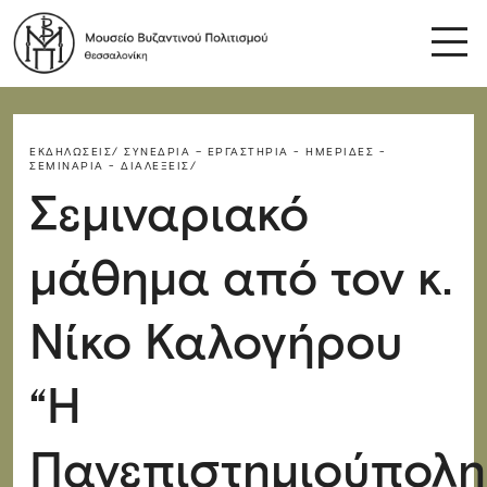
ΕΚΔΗΛΏΣΕΙΣ/
ΣΥΝΈΔΡΙΑ – ΕΡΓΑΣΤΉΡΙΑ - ΗΜΕΡΊΔΕΣ -
ΣΕΜΙΝΆΡΙΑ - ΔΙΑΛΈΞΕΙΣ/
Σεμιναριακό
μάθημα από τον κ.
Νίκο Καλογήρου
“Η
Πανεπιστημιούπολη