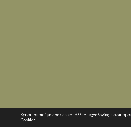
Χρησιμοποιούμε cookies και άλλες τεχνολογίες εντοπισμο
Cookies
.