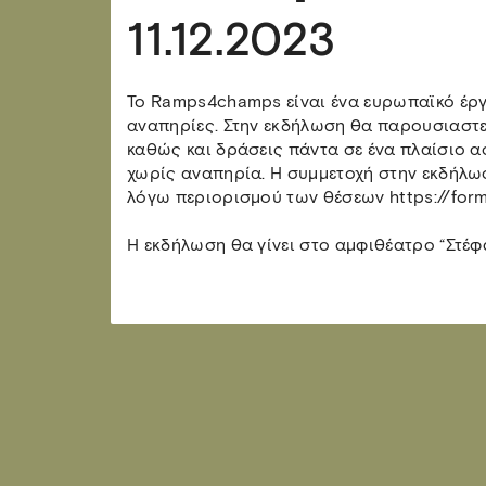
11.12.2023
Το Ramps4champs είναι ένα ευρωπαϊκό έργ
αναπηρίες. Στην εκδήλωση θα παρουσιαστ
καθώς και δράσεις πάντα σε ένα πλαίσιο α
χωρίς αναπηρία. Η συμμετοχή στην εκδήλω
λόγω περιορισμού των θέσεων https://for
Η εκδήλωση θα γίνει στο αμφιθέατρο “Στέφα