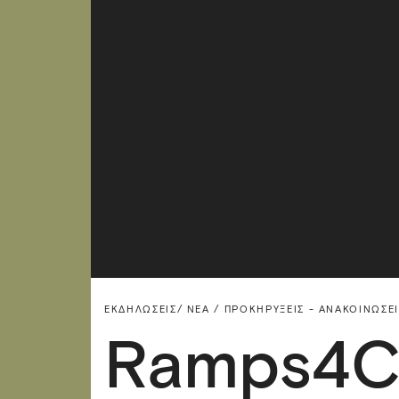
ΕΚΔΗΛΏΣΕΙΣ/
ΝΈΑ / ΠΡΟΚΗΡΎΞΕΙΣ - ΑΝΑΚΟΙΝΏΣΕΙ
Ramps4C