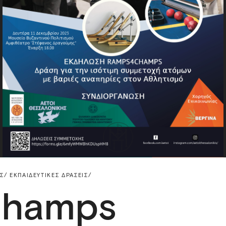
Σ/
ΕΚΠΑΙΔΕΥΤΙΚΈΣ ΔΡΆΣΕΙΣ/
hamps