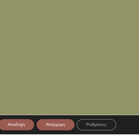
Αποδοχή
Απόρριψη
Ρυθμίσεις