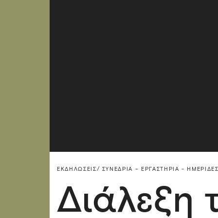
ΕΚΔΗΛΏΣΕΙΣ/
ΣΥΝΈΔΡΙΑ – ΕΡΓΑΣΤΉΡΙΑ - ΗΜΕΡΊΔΕΣ
Διάλεξη τ