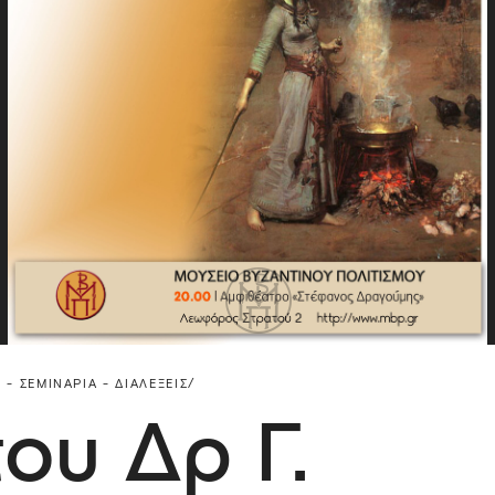
 - ΣΕΜΙΝΆΡΙΑ - ΔΙΑΛΈΞΕΙΣ/
ου Δρ Γ.